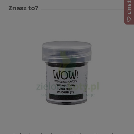
Lista życzeń
Znasz to?