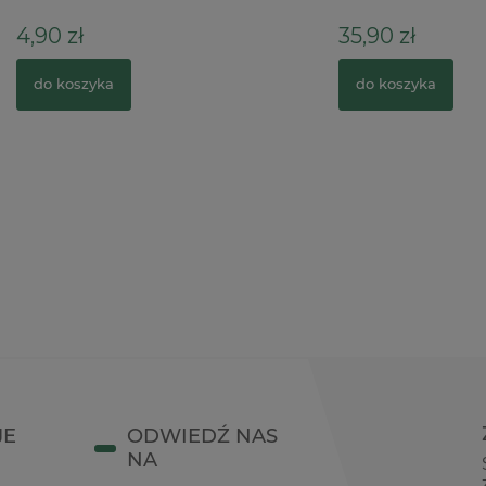
35,90 zł
zyka
do koszyka
JE
ODWIEDŹ NAS
NA