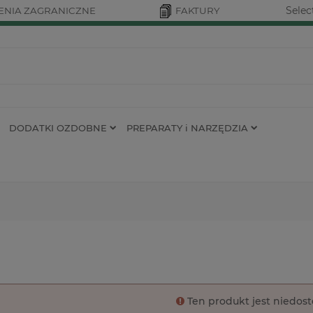
Selec
NIA ZAGRANICZNE
FAKTURY
DODATKI OZDOBNE
PREPARATY i NARZĘDZIA
Ten produkt jest niedos