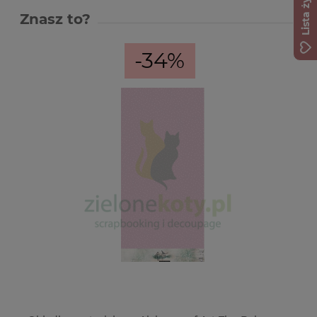
Lista życzeń
Znasz to?
-34%