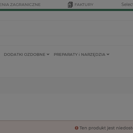
Selec
NIA ZAGRANICZNE
FAKTURY
DODATKI OZDOBNE
PREPARATY i NARZĘDZIA
Ten produkt jest niedos