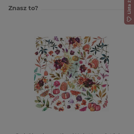
Lista życzeń
Znasz to?