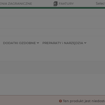
Selec
NIA ZAGRANICZNE
FAKTURY
DODATKI OZDOBNE
PREPARATY i NARZĘDZIA
Ten produkt jest niedos