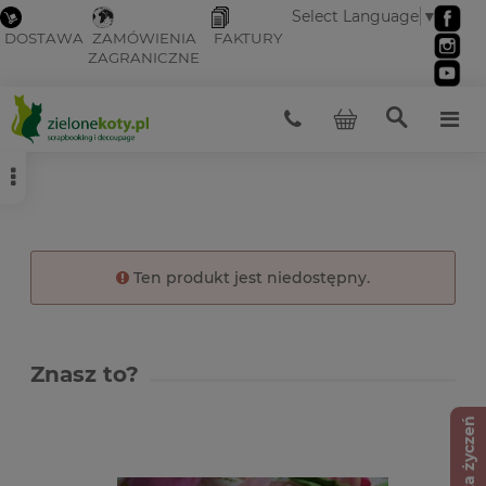
Select Language
▼
DOSTAWA
ZAMÓWIENIA
FAKTURY
ZAGRANICZNE
Ten produkt jest niedostępny.
Znasz to?
Lista życzeń