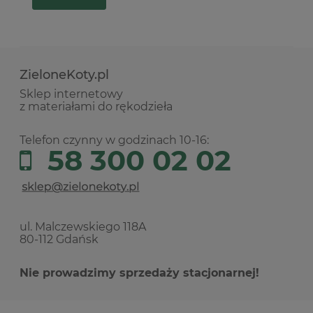
ZieloneKoty.pl
Sklep internetowy
z materiałami do rękodzieła
Telefon czynny w godzinach 10-16:
58 300 02 02
ul. Malczewskiego 118A
80-112 Gdańsk
Nie prowadzimy sprzedaży stacjonarnej!