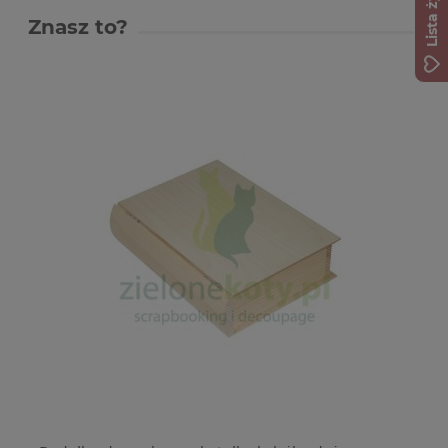
Lista życzeń
Znasz to?