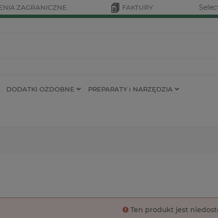
Selec
NIA ZAGRANICZNE
FAKTURY
DODATKI OZDOBNE
PREPARATY i NARZĘDZIA
Ten produkt jest niedos