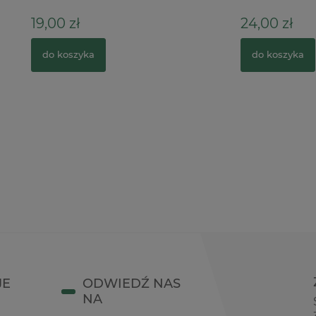
ł
24,00 zł
zyka
do koszyka
JE
ODWIEDŹ NAS
NA