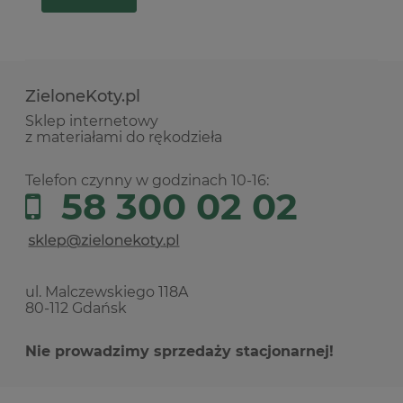
ZieloneKoty.pl
Sklep internetowy
z materiałami do rękodzieła
Telefon czynny w godzinach 10-16:
58 300 02 02
ul. Malczewskiego 118A
80-112 Gdańsk
Nie prowadzimy sprzedaży stacjonarnej!