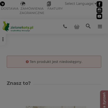
Select Language
▼
DOSTAWA
ZAMÓWIENIA
FAKTURY
ZAGRANICZNE
Ten produkt jest niedostępny.
Znasz to?
Lista życzeń