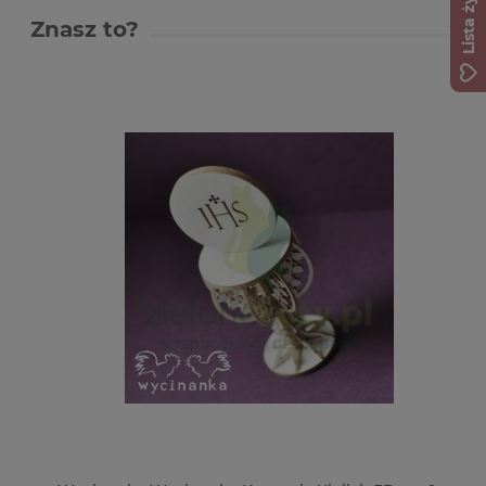
Lista życzeń
Znasz to?