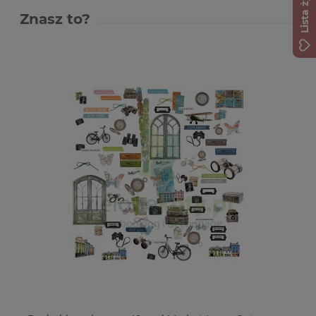
Lista życzeń
Znasz to?