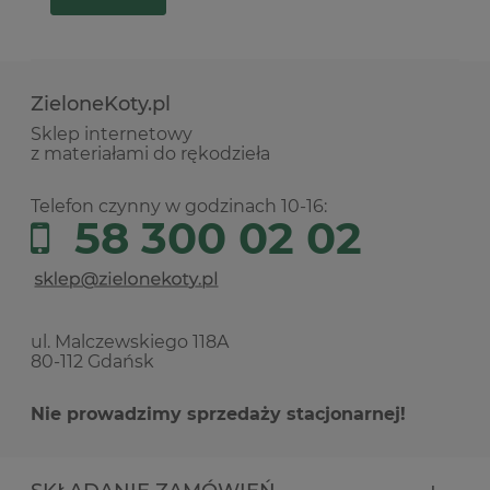
ZieloneKoty.pl
Sklep internetowy
z materiałami do rękodzieła
Telefon czynny w godzinach 10-16:
58 300 02 02
ul. Malczewskiego 118A
80-112 Gdańsk
Nie prowadzimy sprzedaży stacjonarnej!