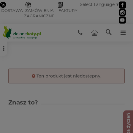
Select Language
▼
DOSTAWA
ZAMÓWIENIA
FAKTURY
ZAGRANICZNE
Ten produkt jest niedostępny.
Znasz to?
Lista życzeń