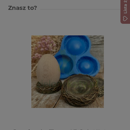
Lista życzeń
Znasz to?