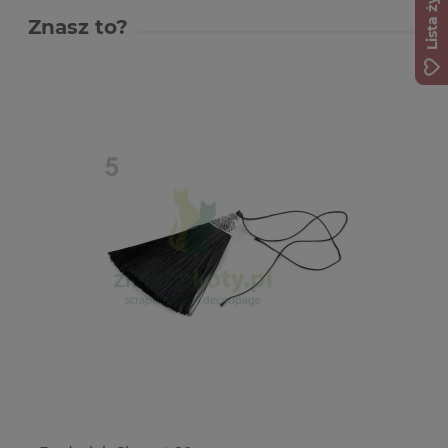
Lista życzeń
Znasz to?