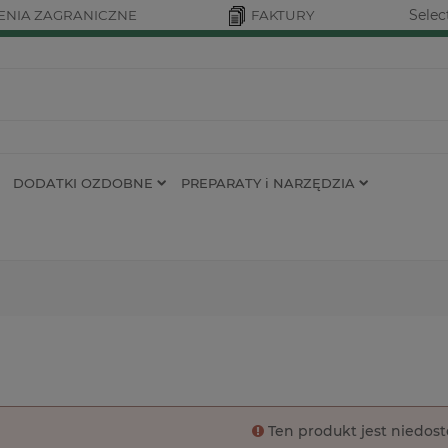
Selec
NIA ZAGRANICZNE
FAKTURY
DODATKI OZDOBNE
PREPARATY i NARZĘDZIA
Ten produkt jest niedos