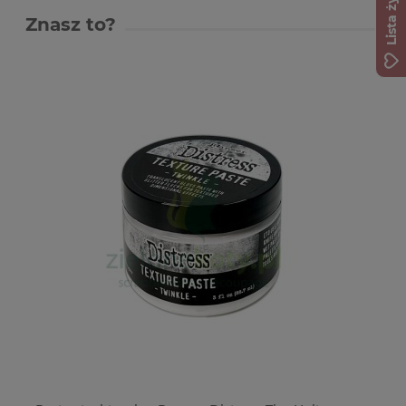
Lista życzeń
Znasz to?