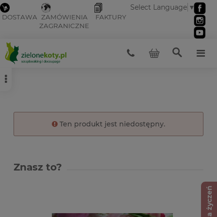
Select Language
▼
DOSTAWA
ZAMÓWIENIA
FAKTURY
ZAGRANICZNE
Ten produkt jest niedostępny.
Znasz to?
Lista życzeń