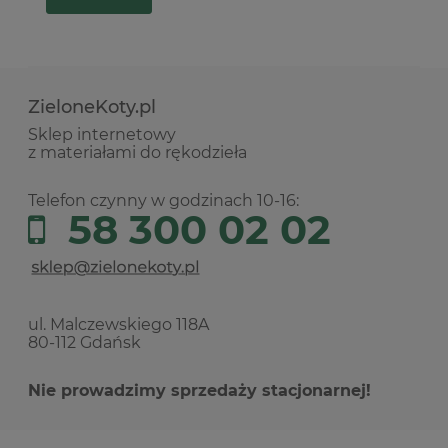
ZieloneKoty.pl
Sklep internetowy
z materiałami do rękodzieła
Telefon czynny w godzinach 10-16:
58 300 02 02
ul. Malczewskiego 118A
80-112 Gdańsk
Nie prowadzimy sprzedaży stacjonarnej!