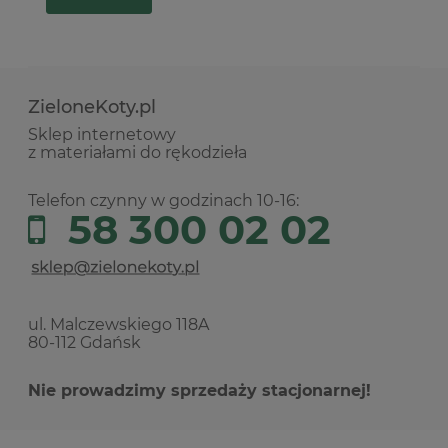
ZieloneKoty.pl
Sklep internetowy
z materiałami do rękodzieła
Telefon czynny w godzinach 10-16:
58 300 02 02
ul. Malczewskiego 118A
80-112 Gdańsk
Nie prowadzimy sprzedaży stacjonarnej!