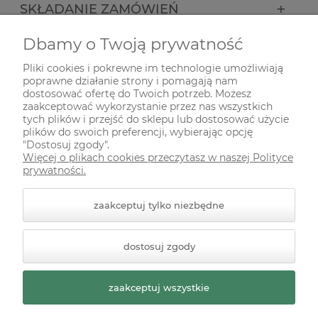
SKŁADANIE ZAMÓWIEŃ
Dbamy o Twoją prywatność
INFORMACJE
Pliki cookies i pokrewne im technologie umożliwiają
poprawne działanie strony i pomagają nam
ODWIEDŹ NAS NA
dostosować ofertę do Twoich potrzeb. Możesz
zaakceptować wykorzystanie przez nas wszystkich
tych plików i przejść do sklepu lub dostosować użycie
plików do swoich preferencji, wybierając opcję
"Dostosuj zgody".
Więcej o plikach cookies przeczytasz w naszej Polityce
prywatności.
zaakceptuj tylko niezbędne
© 2026 zielonekoty.pl. Wszelkie prawa zastrzeżone.
dostosuj zgody
Styl graficzny ShopGadget.pl
Sklep internetowy Shoper
Premium
zaakceptuj wszystkie