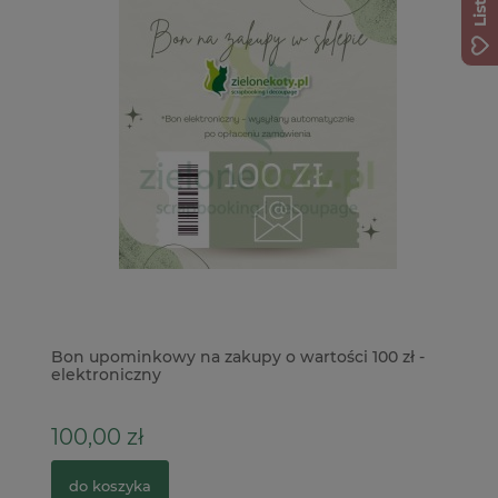
Bon upominkowy na zakupy o wartości 100 zł -
Pu
elektroniczny
100,00 zł
5
do koszyka