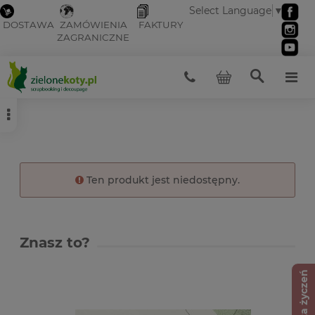
Select Language
▼
DOSTAWA
ZAMÓWIENIA
FAKTURY
ZAGRANICZNE
Ten produkt jest niedostępny.
Znasz to?
Lista życzeń