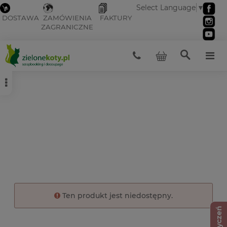
Select Language
▼
DOSTAWA
ZAMÓWIENIA
FAKTURY
ZAGRANICZNE
Ten produkt jest niedostępny.