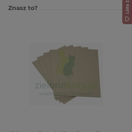
Lista życzeń
Znasz to?