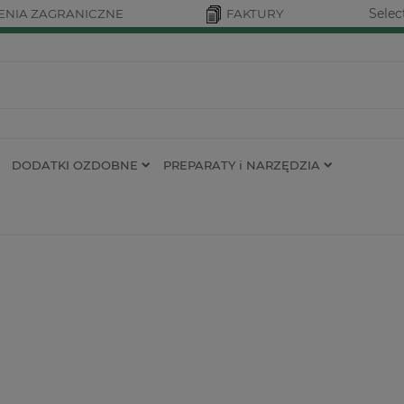
Selec
NIA ZAGRANICZNE
FAKTURY
DODATKI OZDOBNE
PREPARATY i NARZĘDZIA