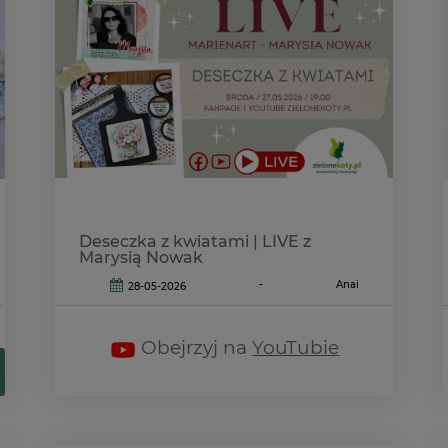
Deseczka z kwiatami | LIVE z
Marysią Nowak
-
Anai
28-05-2026
Obejrzyj na
YouTubie