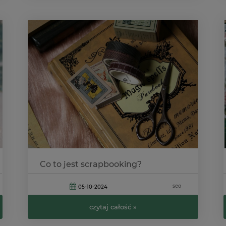
Co to jest scrapbooking?
seo
05-10-2024
czytaj całość »