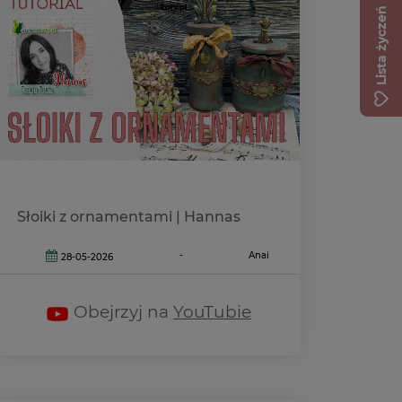
Lista życzeń
Słoiki z ornamentami | Hannas
-
Anai
28-05-2026
Obejrzyj na
YouTubie