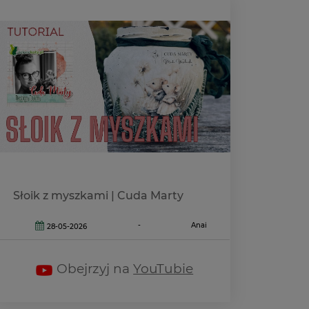
Słoik z myszkami | Cuda Marty
-
Anai
28-05-2026
Obejrzyj na
YouTubie