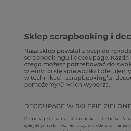
Sklep scrapbooking i d
Nasz sklep powstał z pasji do rękodz
scrapbookingu i decoupage. Każda z
czego możesz potrzebować do swoich
wiemy co się sprawdziło i oferujemy
w technikach scrapbooking’u, deco
pomożemy Ci w ich wyborze.
DECOUPAGE W SKLEPIE ZIELONE
Decoupage to bardzo stara i unikalna technika. Za
specjalnych zdolności ani dużych nakładów finanso