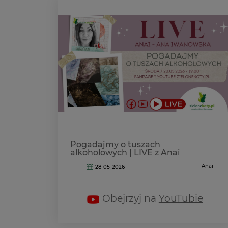
Pogadajmy o tuszach
alkoholowych | LIVE z Anai
-
Anai
28-05-2026
Obejrzyj na
YouTubie