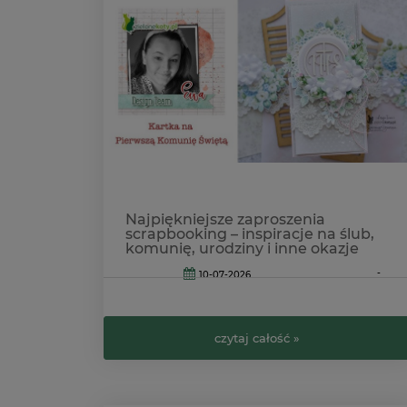
Najpiękniejsze zaproszenia
scrapbooking – inspiracje na ślub,
komunię, urodziny i inne okazje
-
10-07-2026
czytaj całość »