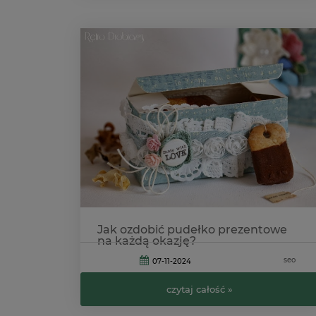
Jak ozdobić pudełko prezentowe
na każdą okazję?
seo
07-11-2024
czytaj całość »