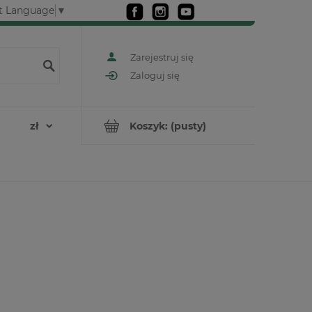
t Language
▼
Zarejestruj się
Zaloguj się
Koszyk:
(pusty)