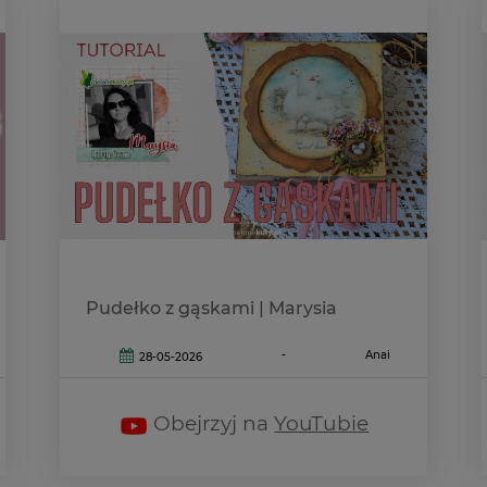
Pudełko z gąskami | Marysia
-
Anai
28-05-2026
Obejrzyj na
YouTubie