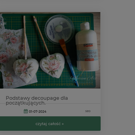
Podstawy decoupage dla
początkujących.
seo
01-07-2024
czytaj całość »