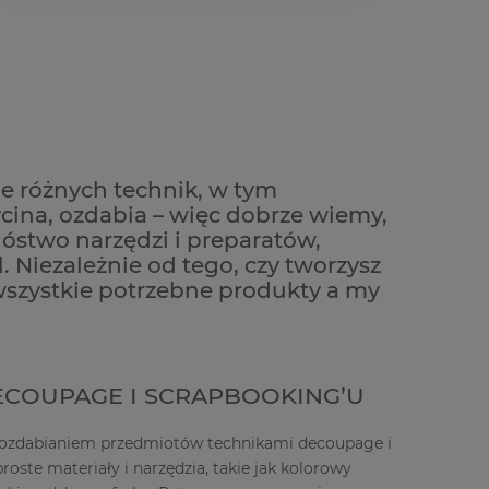
cie różnych technik, w tym
cina, ozdabia – więc dobrze wiemy,
óstwo narzędzi i preparatów,
. Niezależnie od tego, czy tworzysz
szystkie potrzebne produkty a my
ECOUPAGE I SCRAPBOOKING’U
 ozdabianiem przedmiotów technikami decoupage i
oste materiały i narzędzia, takie jak kolorowy